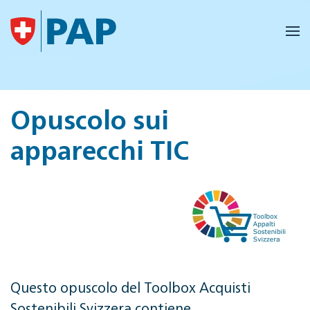
Skip to main content
Opuscolo sui
apparecchi TIC
Questo opuscolo del Toolbox Acquisti
Sostenibili Svizzera contiene