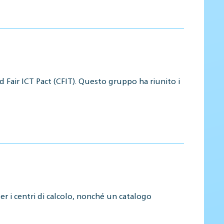
nd Fair ICT Pact (CFIT). Questo gruppo ha riunito i
er i centri di calcolo, nonché un catalogo