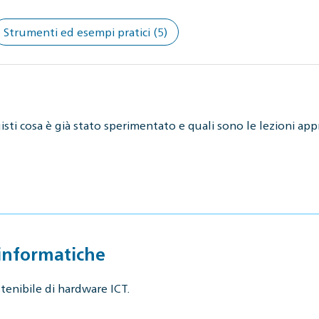
Strumenti ed esempi pratici
(5)
sti cosa è già stato sperimentato e quali sono le lezioni appr
 informatiche
tenibile di hardware ICT.