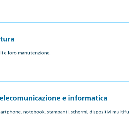
atura
ali e loro manutenzione.
 telecomunicazione e informatica
 smartphone, notebook, stampanti, schermi, dispositivi multifu