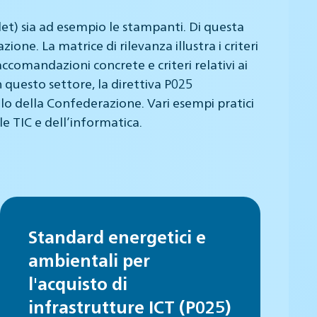
let) sia ad esempio le stampanti. Di questa
ne. La matrice di rilevanza illustra i criteri
Raccomandazioni concrete e criteri relativi ai
 questo settore, la direttiva P025
llo della Confederazione. Vari esempi pratici
le TIC e dell’informatica.
Standard energetici e
ambientali per
l'acquisto di
infrastrutture ICT (P025)