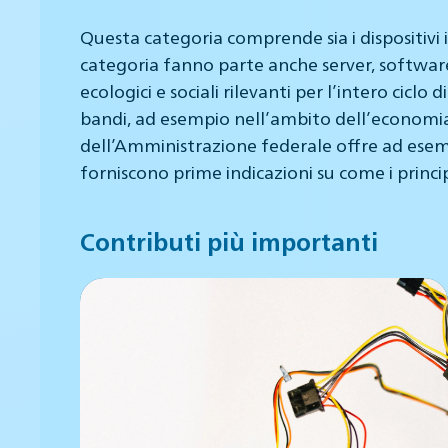
Questa categoria comprende sia i dispositivi 
categoria fanno parte anche server, software 
ecologici e sociali rilevanti per l’intero cicl
bandi, ad esempio nell’ambito dell’economia c
dell’Amministrazione federale offre ad esempi
forniscono prime indicazioni su come i princip
Contributi più importanti