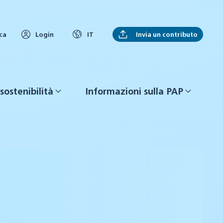
Invia un contributo
ca
Login
IT
sostenibilità
Informazioni sulla PAP