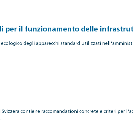
 per il funzionamento delle infrastrut
cologico degli apparecchi standard utilizzati nell'amministr
Svizzera contiene raccomandazioni concrete e criteri per l'ac
g…