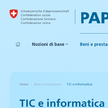
Skip to main content
Nozioni di base
Beni e presta
Home
Beni e prestazioni
TIC e informatica
TIC e informatica