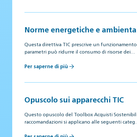
Norme energetiche e ambientali
Questa direttiva TIC prescrive un funzionamento e
parametri può ridurre il consumo di risorse dei…
Per saperne di più
Opuscolo sui apparecchi TIC
Questo opuscolo del Toolbox Acquisti Sostenibili 
raccomandazioni si applicano alle seguenti cate
Per saperne di più