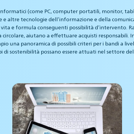
informatici (come PC, computer portatili, monitor, tab
e altre tecnologie dell’informazione e della comunicazio
o di vita e formula conseguenti possibilità d’intervento. 
ircolare, aiutano a effettuare acquisti responsabili. In
o una panoramica di possibili criteri per i bandi a live
i di sostenibilità possano essere attuati nel settore del