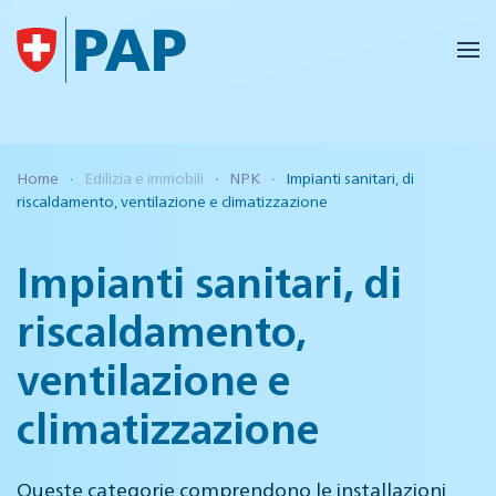
Skip to main content
Home
Edilizia e immobili
NPK
Impianti sanitari, di
riscaldamento, ventilazione e climatizzazione
Impianti sanitari, di
riscaldamento,
ventilazione e
climatizzazione
Queste categorie comprendono le installazioni