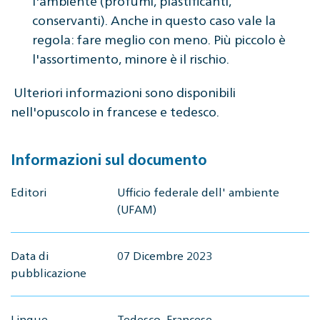
l'ambiente (profumi, plastificanti,
conservanti). Anche in questo caso vale la
regola: fare meglio con meno. Più piccolo è
l'assortimento, minore è il rischio.
Ulteriori informazioni sono disponibili
nell'opuscolo in francese e tedesco.
Informazioni sul documento
Editori
Ufficio federale dell' ambiente
(UFAM)
Data di
07 Dicembre 2023
pubblicazione
Lingue
Tedesco, Francese