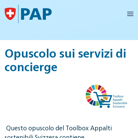
Skip to main content
Opuscolo sui servizi di
concierge
Questo opuscolo del Toolbox Appalti
sostenibili Svizzera contiene