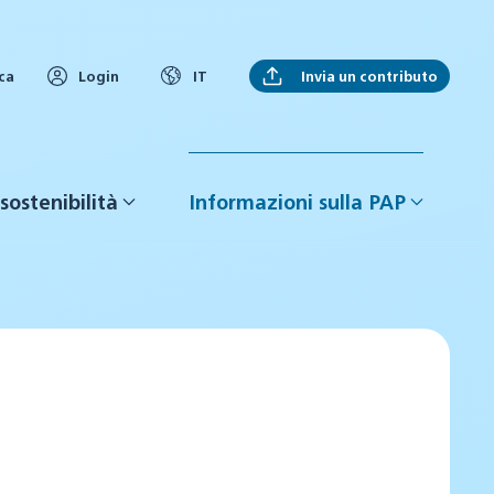
Invia un contributo
ca
Login
IT
sostenibilità
Informazioni sulla PAP