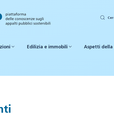
Cer
zioni
Edilizia e immobili
Aspetti della 
ti