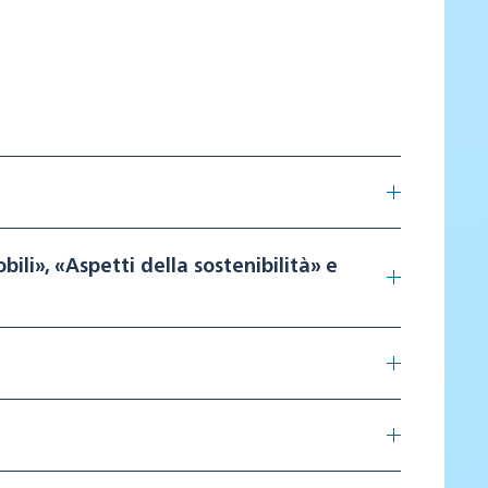
ili», «Aspetti della sostenibilità» e