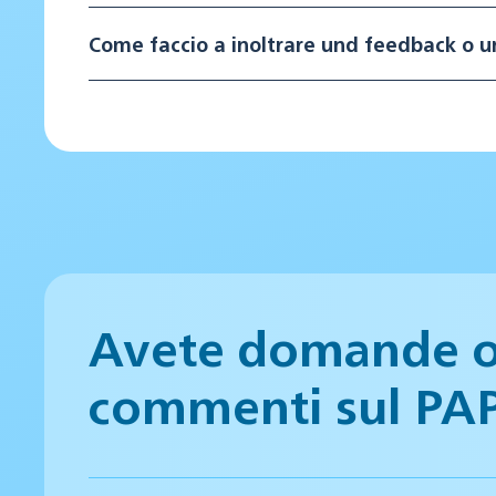
Come faccio a inoltrare und feedback o 
Avete domande 
commenti sul PA