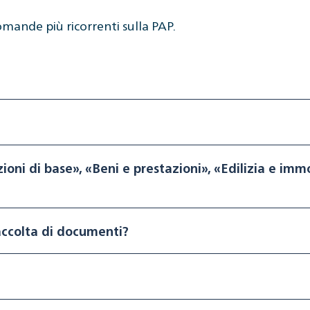
omande più ricorrenti sulla PAP.
ni di base», «Beni e prestazioni», «Edilizia e immob
accolta di documenti?