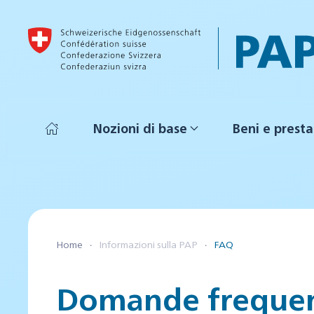
Skip to main content
Nozioni di base
Beni e presta
Home
Informazioni sulla PAP
FAQ
Domande frequen