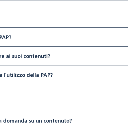
 PAP?
re ai suoi contenuti?
 l’utilizzo della PAP?
na domanda su un contenuto?