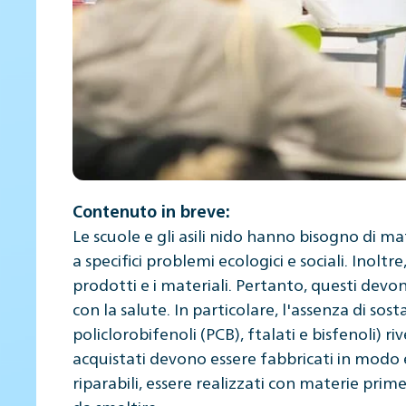
Contenuto in breve:
Le scuole e gli asili nido hanno bisogno di ma
a specifici problemi ecologici e sociali. Inolt
prodotti e i materiali. Pertanto, questi devo
con la salute. In particolare, l'assenza di sos
policlorobifenoli (PCB), ftalati e bisfenoli) ri
acquistati devono essere fabbricati in modo 
riparabili, essere realizzati con materie prime 