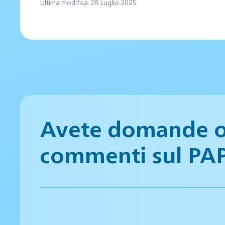
Ultima modifica: 28 Luglio 2025
Avete domande 
commenti sul PA