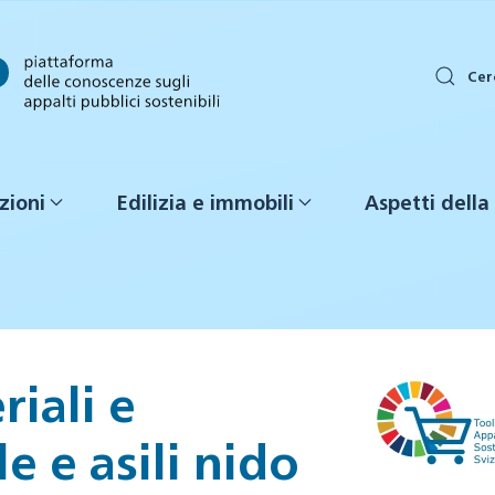
Cer
zioni
Edilizia e immobili
Aspetti della 
iali e
e e asili nido