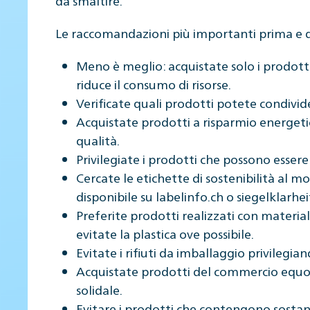
da smaltire.
Le raccomandazioni più importanti prima e d
Meno è meglio: acquistate solo i prodott
riduce il consumo di risorse.
Verificate quali prodotti potete condivid
Acquistate prodotti a risparmio energetico
qualità.
Privilegiate i prodotti che possono essere
Cercate le etichette di sostenibilità al 
disponibile su labelinfo.ch o siegelklarhei
Preferite prodotti realizzati con materiali 
evitate la plastica ove possibile.
Evitate i rifiuti da imballaggio privilegiand
Acquistate prodotti del commercio equo e
solidale.
Evitare i prodotti che contengono sostan