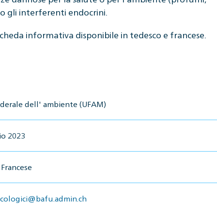
gli interferenti endocrini.
 scheda informativa disponibile in tedesco e francese.
federale dell' ambiente (UFAM)
io 2023
 Francese
ecologici@bafu.admin.ch