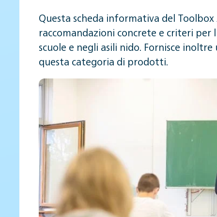
Questa scheda informativa del Toolbox A
raccomandazioni concrete e criteri per l'
scuole e negli asili nido. Fornisce inoltr
questa categoria di prodotti.