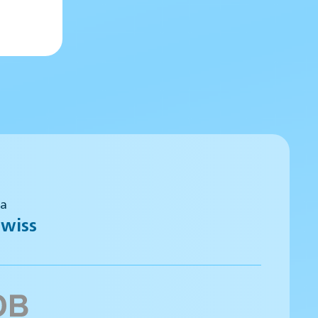
 a
wiss