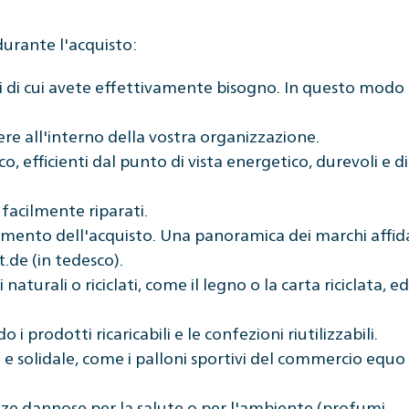
urante l'acquisto:
i di cui avete effettivamente bisogno. In questo modo 
ere all'interno della vostra organizzazione.
, efficienti dal punto di vista energetico, durevoli e di
 facilmente riparati.
momento dell'acquisto. Una panoramica dei marchi affida
t.de (in tedesco).
naturali o riciclati, come il legno o la carta riciclata, ed
o i prodotti ricaricabili e le confezioni riutilizzabili.
 solidale, come i palloni sportivi del commercio equo
ze dannose per la salute o per l'ambiente (profumi,