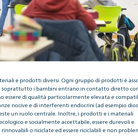
teriali e prodotti diversi. Ogni gruppo di prodotti è ass
re, soprattutto i bambini entrano in contatto diretto con
no essere di qualità particolarmente elevata e compatib
tanze nocive e di interferenti endocrini (ad esempio dios
veste un ruolo centrale. Inoltre, i prodotti e i materiali
ecologico e socialmente accettabile, essere durevoli e
rinnovabili o riciclate ed essere riciclabili e non proble