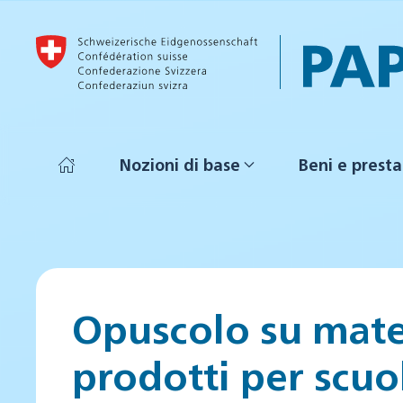
Skip to main content
Nozioni di base
Beni e presta
Opuscolo su mater
prodotti per scuol