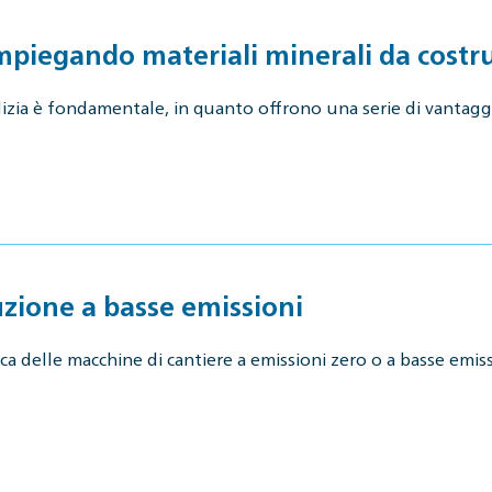
impiegando materiali minerali da costr
ilizia è fondamentale, in quanto offrono una serie di vantaggi
uzione a basse emissioni
ca delle macchine di cantiere a emissioni zero o a basse emis