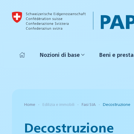
Skip to main content
Nozioni di base
Beni e presta
Home
Edilizia e immobili
Fasi SIA
Decostruzione
Decostruzione