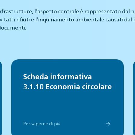
astrutture, l’aspetto centrale è rappresentato dal riutil
itati i rifiuti e l’inquinamento ambientale causati dal ri
 documenti.
Scheda informativa
3.1.10 Economia circolare
Per saperne di più