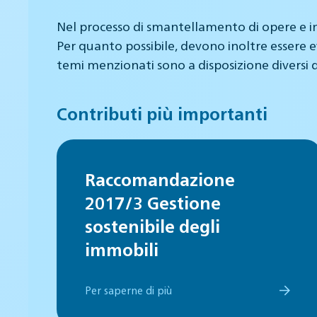
Nel processo di smantellamento di opere e infr
Per quanto possibile, devono inoltre essere ev
temi menzionati sono a disposizione diversi
Contributi più importanti
Raccomandazione
2017/3 Gestione
sostenibile degli
immobili
Per saperne di più