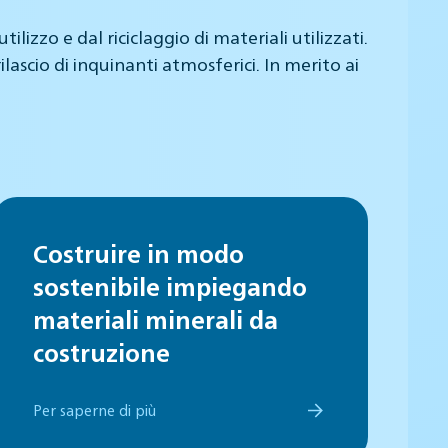
izzo e dal riciclaggio di materiali utilizzati.
lascio di inquinanti atmosferici. In merito ai
Costruire in modo
sostenibile impiegando
materiali minerali da
costruzione
Per saperne di più