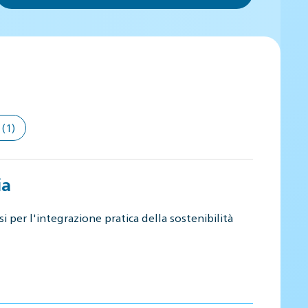
(1)
ia
i per l'integrazione pratica della sostenibilità