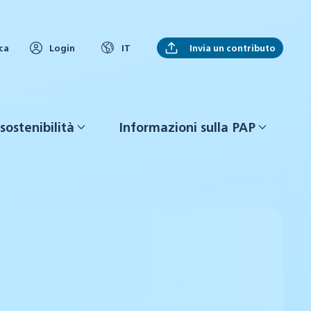
Invia un contributo
ca
Login
IT
sostenibilità
Informazioni sulla PAP