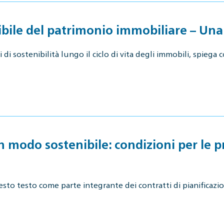
bile del patrimonio immobiliare – Una 
 di sostenibilità lungo il ciclo di vita degli immobili, spieg
in modo sostenibile: condizioni per le p
sto testo come parte integrante dei contratti di pianificazio