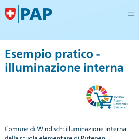
Skip to main content
Esempio pratico -
illuminazione interna
Comune di Windisch: illuminazione interna
della scuola elementare di Rütenen.