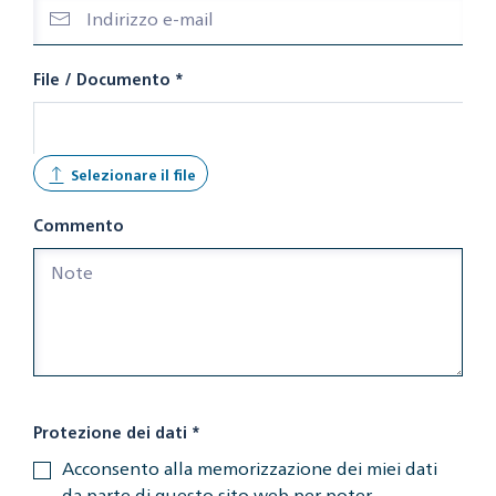
File / Documento
*
Selezionare il file
Commento
Protezione dei dati
*
Acconsento alla memorizzazione dei miei dati
da parte di questo sito web per poter