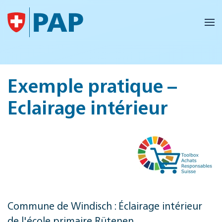
Accéder au contenu principal
Exemple pratique –
Eclairage intérieur
Commune de Windisch : Éclairage intérieur
de l'école primaire Rütenen