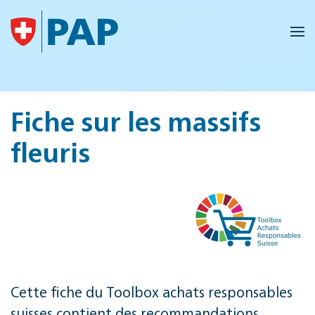
Accéder au contenu principal
Fiche sur les massifs
fleuris
Cette fiche du Toolbox achats responsables
suisses contient des recommandations