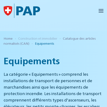
Accéder au contenu principal
Home
Construction et immobilier
Catalogue des articles
normalisés (CAN)
Equipements
Equipements
La catégorie « Equipements » comprend les
installations de transport de personnes et de
marchandises ainsi que les équipements de
protection incendie. Les installations de transport
comprennent différents types d'ascenseurs, les
élévateurs, les petits monte-charges, les escaliers