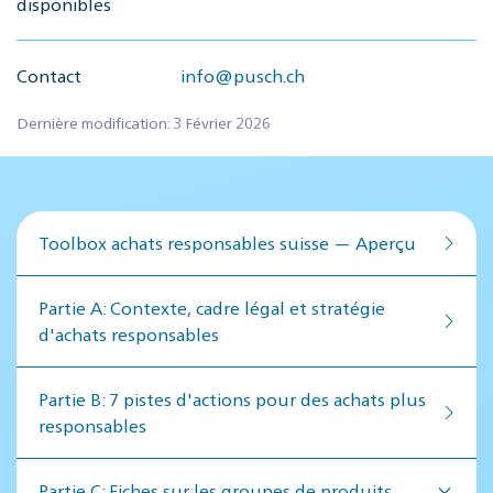
disponibles
Contact
info@pusch.ch
Dernière modification: 3 Février 2026
Toolbox achats responsables suisse — Aperçu
Par­tie A: Contex­te, cadre lé­gal et stratégie
d'achats responsables
Par­tie B: 7 pistes d'actions pour des achats plus
responsables
Partie C: Fiches sur les groupes de produits