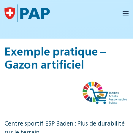
Accéder au contenu principal
Exemple pratique –
Gazon artificiel
Centre sportif ESP Baden : Plus de durabilité
sur le terrain