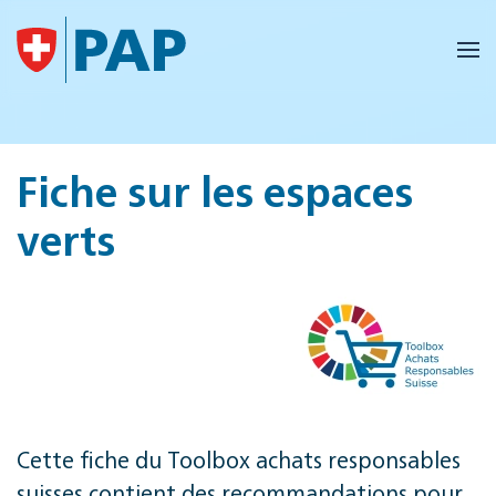
Accéder au contenu principal
Fiche sur les espaces
verts
Cette fiche du Toolbox achats responsables
suisses contient des recommandations pour