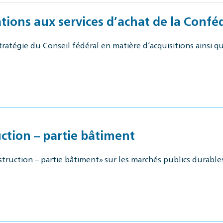
ions aux services d’achat de la Confé
atégie du Conseil fédéral en matière d’acquisitions ainsi qu
ction – partie bâtiment
ruction – partie bâtiment» sur les marchés publics durables