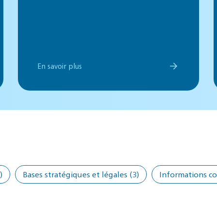
En savoir plus
)
Bases stratégiques et légales
(3)
Informations c