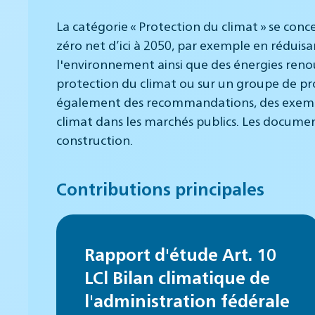
La catégorie « Protection du climat » se conc
zéro net d’ici à 2050, par exemple en réduisa
l'environnement ainsi que des énergies renou
protection du climat ou sur un groupe de pro
également des recommandations, des exemples
climat dans les marchés publics. Les document
construction.
Contributions principales
Rapport d'étude Art. 10
LCl Bilan climatique de
l'administration fédérale