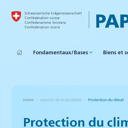
Accéder au contenu principal
Fondamentaux/Bases
Biens et s
Home
Aspects de la durabilité
Protection du climat
Protection du cli