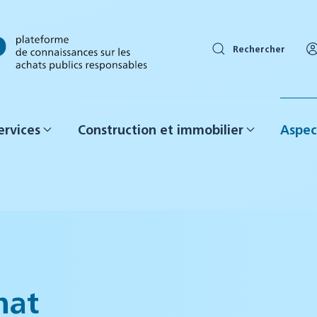
Rechercher
ervices
Construction et immobilier
Aspec
mat