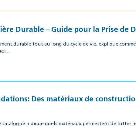
ère Durable – Guide pour la Prise de D
nt durable tout au long du cycle de vie, explique comment
 exi…
tions: Des matériaux de construction 
Ce catalogue indique quels matériaux permettent de lutter l