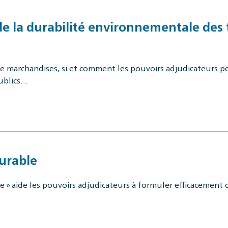
 de la durabilité environnementale des 
de marchandises, si et comment les pouvoirs adjudicateurs 
publics…
urable
 » aide les pouvoirs adjudicateurs à formuler efficacement d