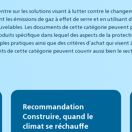
entre sur les solutions visant à lutter contre le change
nt les émissions de gaz à effet de serre et en utilisant
velables. Les documents de cette catégorie peuvent po
duits spécifique dans lequel des aspects de la protecti
 pratiques ainsi que des critères d’achat qui visent à
s de cette catégorie peuvent couvrir aussi bien le secte
Recommandation
Construire, quand le
climat se réchauffe