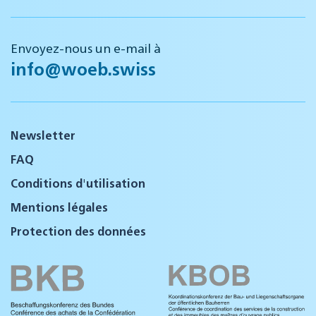
Envoyez-nous un e-mail à
info@woeb.swiss
Newsletter
FAQ
Conditions d'utilisation
Mentions légales
Protection des données