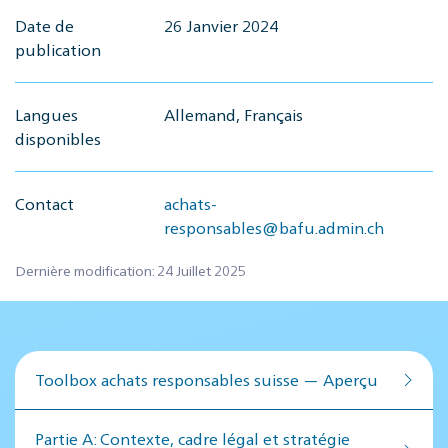
Date de
26 Janvier 2024
publication
Langues
Allemand, Français
disponibles
Contact
achats-
responsables@bafu.admin.ch
Dernière modification: 24 Juillet 2025
Toolbox achats responsables suisse — Aperçu
Par­tie A: Contex­te, cadre lé­gal et stratégie