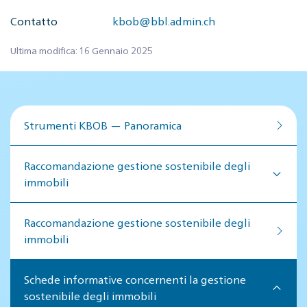
Contatto
kbob@bbl.admin.ch
Ultima modifica: 16 Gennaio 2025
Strumenti KBOB — Panoramica
Raccomandazione gestione sostenibile degli
immobili
Raccomandazione gestione so­ste­ni­bi­le de­gli
im­mo­bi­li
Schede informative concernenti la gestione
sostenibile degli immobili