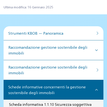
Ultima modifica: 16 Gennaio 2025
Strumenti KBOB — Panoramica
Raccomandazione gestione sostenibile degli
immobili
Raccomandazione gestione so­ste­ni­bi­le de­gli
im­mo­bi­li
Schede informative concernenti la gestione
sostenibile degli immobili
Scheda informativa 1.1.10 Sicurezza soggettiva