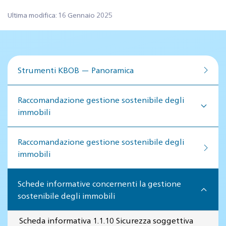
Ultima modifica: 16 Gennaio 2025
Strumenti KBOB — Panoramica
Raccomandazione gestione sostenibile degli
immobili
Raccomandazione gestione so­ste­ni­bi­le de­gli
im­mo­bi­li
Schede informative concernenti la gestione
sostenibile degli immobili
Scheda informativa 1.1.10 Sicurezza soggettiva