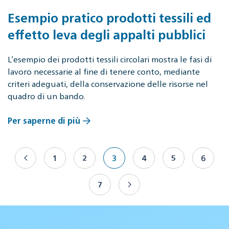
Esempio pratico prodotti tessili ed
effetto leva degli appalti pubblici
L’esempio dei prodotti tessili circolari mostra le fasi di
lavoro necessarie al fine di tenere conto, mediante
criteri adeguati, della conservazione delle risorse nel
quadro di un bando.
Per saperne di più
1
2
3
4
5
6
7