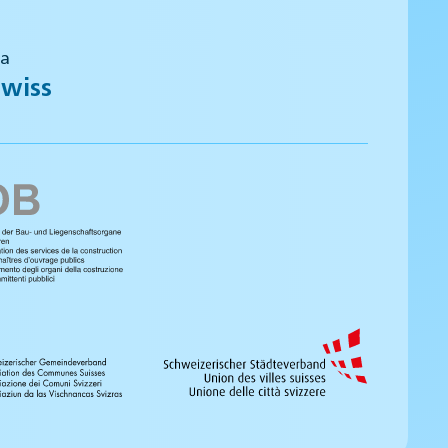
 a
wiss