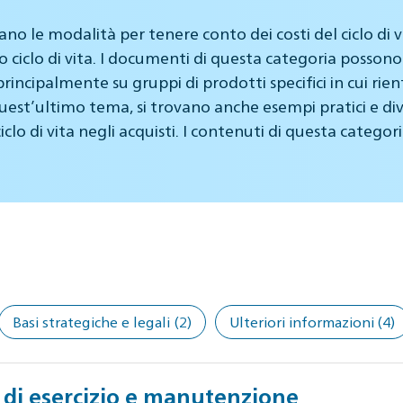
o le modalità per tenere conto dei costi del ciclo di vi
ro ciclo di vita. I documenti di questa categoria possono
principalmente su gruppi di prodotti specifici in cui rient
est’ultimo tema, si trovano anche esempi pratici e dive
clo di vita negli acquisti. I contenuti di questa categori
Basi strategiche e legali
(2)
Ulteriori informazioni
(4)
 di esercizio e manutenzione