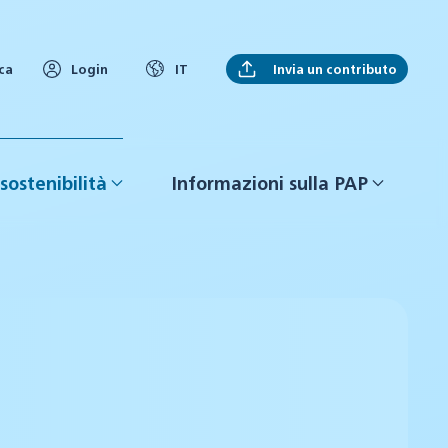
Invia un contributo
ca
Login
IT
sostenibilità
Informazioni sulla PAP