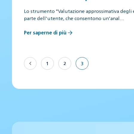
Lo strumento "Valutazione approssimativa degli edi
parte dell'utente, che consentono un'anal…
Per saperne di più
1
2
3