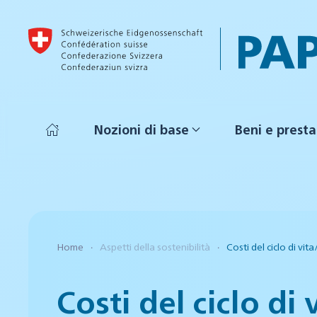
Skip to main content
Nozioni di base
Beni e presta
Home
Aspetti della sostenibilità
Costi del ciclo di vi
Costi del ciclo di