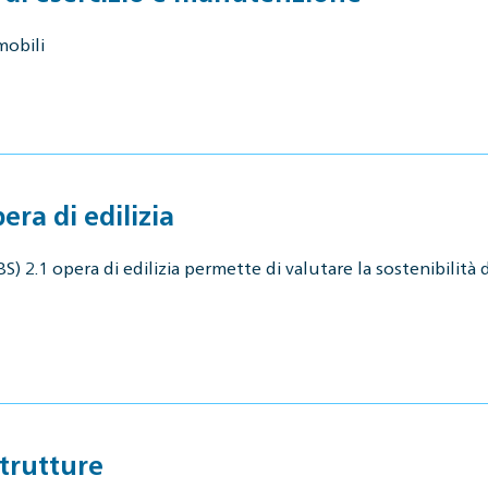
mobili
ra di edilizia
 2.1 opera di edilizia permette di valutare la sostenibilità di
trutture