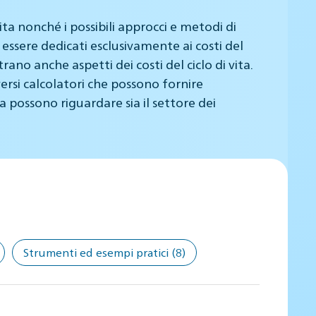
ta nonché i possibili approcci e metodi di
 essere dedicati esclusivamente ai costi del
rano anche aspetti dei costi del ciclo di vita.
rsi calcolatori che possono fornire
a possono riguardare sia il settore dei
Strumenti ed esempi pratici
(8)