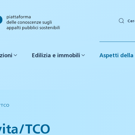
Cer
zioni
Edilizia e immobili
Aspetti della 
ta/TCO
 vita/TCO