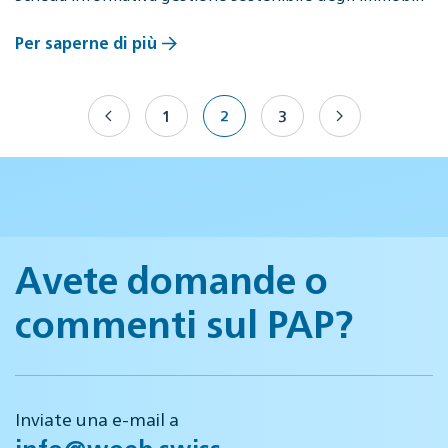
Per saperne di più
1
2
3
Avete domande o
commenti sul PAP?
Inviate una e-mail a
info@woeb.swiss