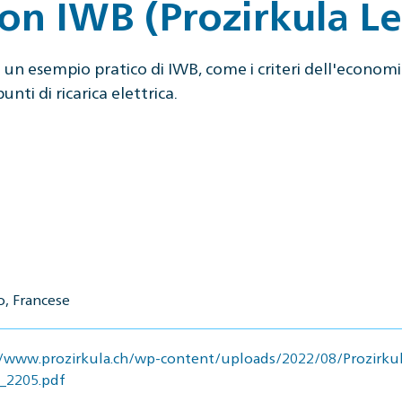
 con IWB (Prozirkula L
un esempio pratico di IWB, come i criteri dell'economia
nti di ricarica elettrica.
o, Francese
//www.prozirkula.ch/wp-content/uploads/2022/08/Prozirk
_2205.pdf