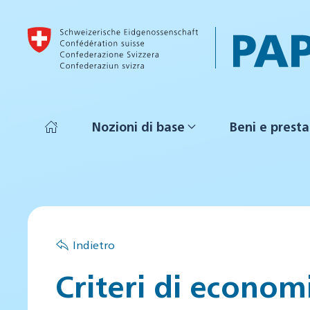
Skip to main content
Nozioni di base
Beni e presta
Indietro
Criteri di economi