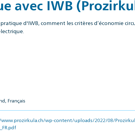
ue avec IWB (Prozirku
pratique d'IWB, comment les critères d‘économie circu
lectrique.
d, Français
//www.prozirkula.ch/wp-content/uploads/2022/08/Prozirk
_FR.pdf