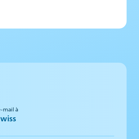
-mail à
wiss