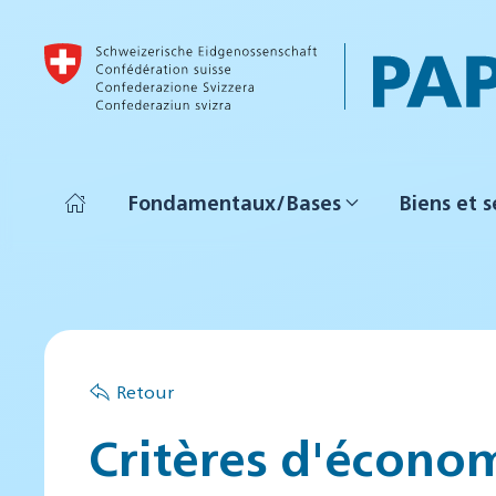
Accéder au contenu principal
Fondamentaux/Bases
Biens et s
Retour
Critères d'économ