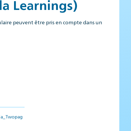
la Learnings)
laire peuvent être pris en compte dans un
ula_Twopag