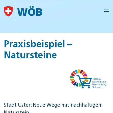
Skip to main content
Praxisbeispiel –
Natursteine
Stadt Uster: Neue Wege mit nachhaltigem
Naturstein