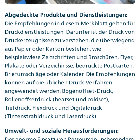
Abgedeckte Produkte und Dienstleistungen:
Die Empfehlungen in diesem Merkblatt gelten für
Druckdienstleistungen. Darunter ist der Druck von
Druckerzeugnissen zu verstehen, die überwiegend
aus Papier oder Karton bestehen, wie
beispielswiese Zeitschriften und Broschüren, Flyer,
Plakate oder Verzeichnisse, bedruckte Postkarten,
Briefumschläge oder Kalender. Die Empfehlungen
können auf die üblichen Druck-Verfahren
angewendet werden: Bogenoffset-Druck,
Rollenoffsetdruck (heatset und coldset),
Tiefdruck, Flexdruck und Digitaldruck
(Tintenstrahldruck und Laserdruck).
Umwelt- und soziale Herausforderungen:
Der enorme Einsatz von Ressourcen, insbesondere