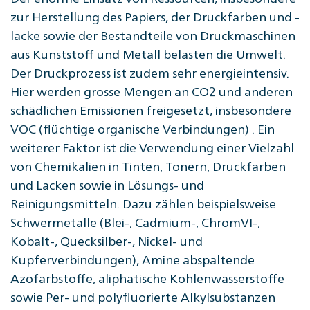
zur Herstellung des Papiers, der Druckfarben und -
lacke sowie der Bestandteile von Druckmaschinen
aus Kunststoff und Metall belasten die Umwelt.
Der Druckprozess ist zudem sehr energieintensiv.
Hier werden grosse Mengen an CO2 und anderen
schädlichen Emissionen freigesetzt, insbesondere
VOC (flüchtige organische Verbindungen) . Ein
weiterer Faktor ist die Verwendung einer Vielzahl
von Chemikalien in Tinten, Tonern, Druckfarben
und Lacken sowie in Lösungs- und
Reinigungsmitteln. Dazu zählen beispielsweise
Schwermetalle (Blei-, Cadmium-, ChromVI-,
Kobalt-, Quecksilber-, Nickel- und
Kupferverbindungen), Amine abspaltende
Azofarbstoffe, aliphatische Kohlenwasserstoffe
sowie Per- und polyfluorierte Alkylsubstanzen