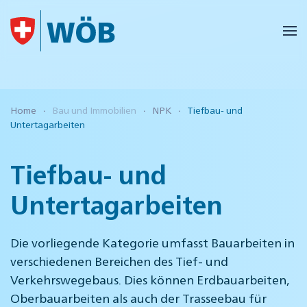
Skip to main content
Home
Bau und Immobilien
NPK
Tiefbau- und
Untertagarbeiten
Tiefbau- und
Untertagarbeiten
Die vorliegende Kategorie umfasst Bauarbeiten in
verschiedenen Bereichen des Tief- und
Verkehrswegebaus. Dies können Erdbauarbeiten,
Oberbauarbeiten als auch der Trasseebau für