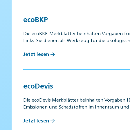
ecoBKP
Die ecoBKP-Merkblätter beinhalten Vorgaben fü
Links. Sie dienen als Werkzeug für die ökologisc
Jetzt lesen
ecoDevis
Die ecoDevis Merkblätter beinhalten Vorgaben f
Emissionen und Schadstoffen im Innenraum un
Jetzt lesen