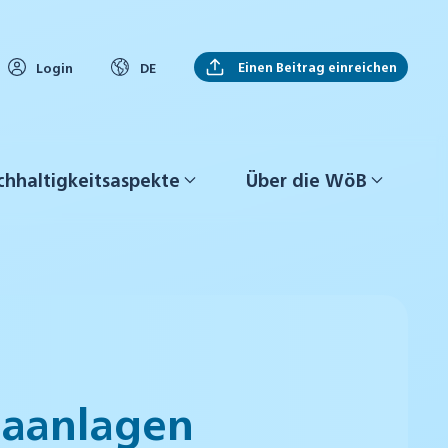
Einen Beitrag einreichen
Login
DE
hhaltigkeitsaspekte
Über die WöB
imaanlagen