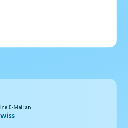
eine E-Mail an
wiss