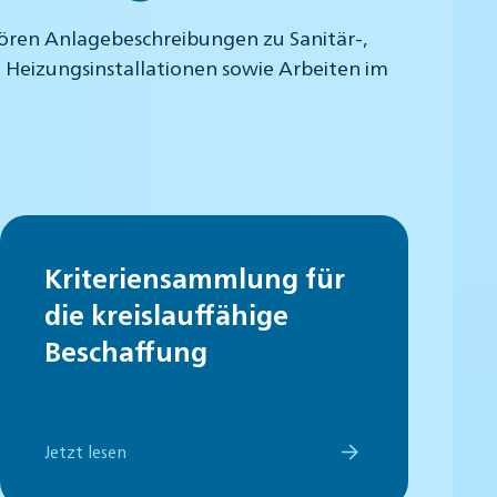
hören Anlagebeschreibungen zu Sanitär-,
 Heizungsinstallationen sowie Arbeiten im
Kriteriensammlung für
die kreislauffähige
Beschaffung
Jetzt lesen