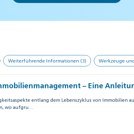
Weiterführende Informationen
(3)
Werkzeuge und 
Immobilienmanagement – Eine Anleit
igkeitsaspekte entlang dem Lebenszyklus von Immobilien auf,
en, wo aufgru…