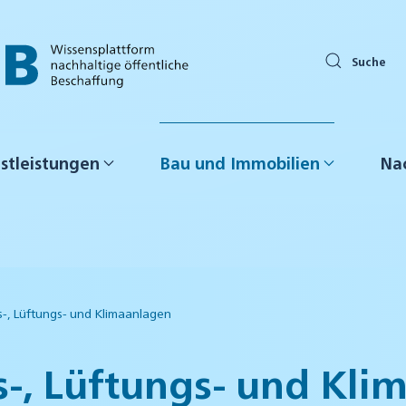
Suche
stleistungen
Bau und Immobilien
Nac
s-, Lüftungs- und Klimaanlagen
s-, Lüftungs- und Kl