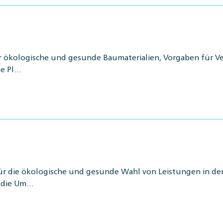
r ökologische und gesunde Baumaterialien, Vorgaben für V
he Pl…
ür die ökologische und gesunde Wahl von Leistungen in der
d die Um…