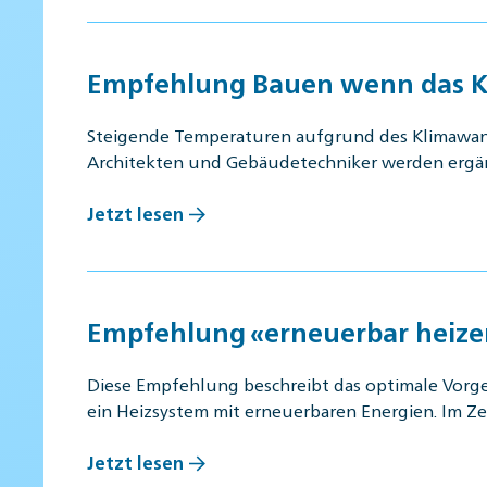
Empfehlung Bauen wenn das K
Steigende Temperaturen aufgrund des Klimawande
Architekten und Gebäudetechniker werden ergä
Jetzt lesen
Empfehlung «erneuerbar heize
Diese Empfehlung beschreibt das optimale Vorge
ein Heizsystem mit erneuerbaren Energien. Im Z
Jetzt lesen