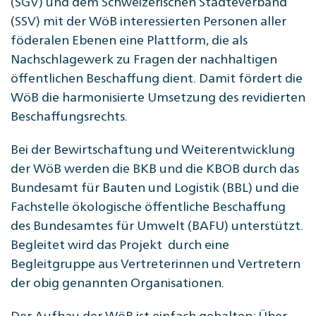
(SGV) und dem Schweizerischen Städteverband
(SSV) mit der WöB interessierten Personen aller
föderalen Ebenen eine Plattform, die als
Nachschlagewerk zu Fragen der nachhaltigen
öffentlichen Beschaffung dient. Damit fördert die
WöB die harmonisierte Umsetzung des revidierten
Beschaffungsrechts.
Bei der Bewirtschaftung und Weiterentwicklung
der WöB werden die BKB und die KBOB durch das
Bundesamt für Bauten und Logistik (BBL) und die
Fachstelle ökologische öffentliche Beschaffung
des Bundesamtes für Umwelt (BAFU) unterstützt.
Begleitet wird das Projekt durch eine
Begleitgruppe aus Vertreterinnen und Vertretern
der obig genannten Organisationen.
Der Aufbau der WöB ist einfach gehalten: Über