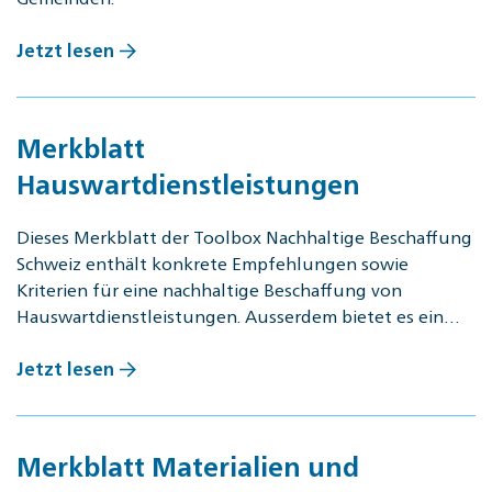
Jetzt lesen
Merkblatt
Hauswartdienstleistungen
Dieses Merkblatt der Tool­box Nach­hal­ti­ge Be­schaf­fung
Schweiz enthält konkrete Empfehlungen sowie
Kriterien für eine nachhaltige Beschaffung von
Hauswartdienstleistungen. Ausserdem bietet es ein…
Jetzt lesen
Merkblatt Materialien und