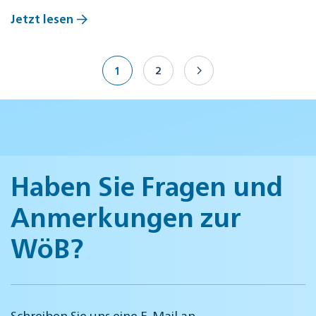
Jetzt lesen
1
2
Haben Sie Fragen und
Anmerkungen zur
WöB?
Schreiben Sie uns eine E-Mail an