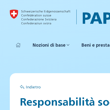
Skip to main content
Nozioni di base
Beni e presta
Indietro
Responsabilità so