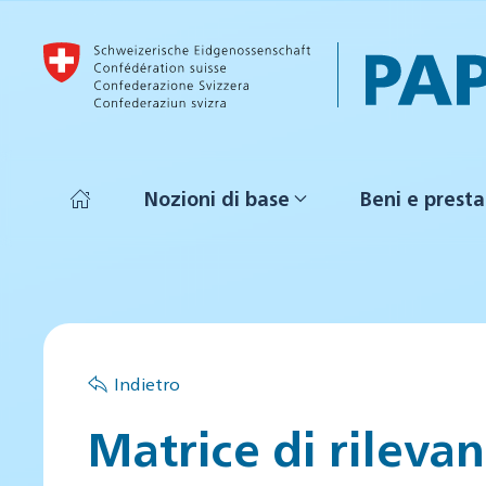
Skip to main content
Nozioni di base
Beni e presta
Indietro
Matrice di rileva