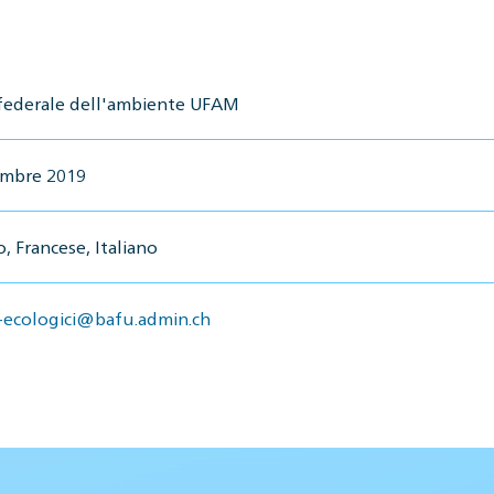
 federale dell'ambiente UFAM
embre 2019
, Francese, Italiano
i-ecologici@bafu.admin.ch