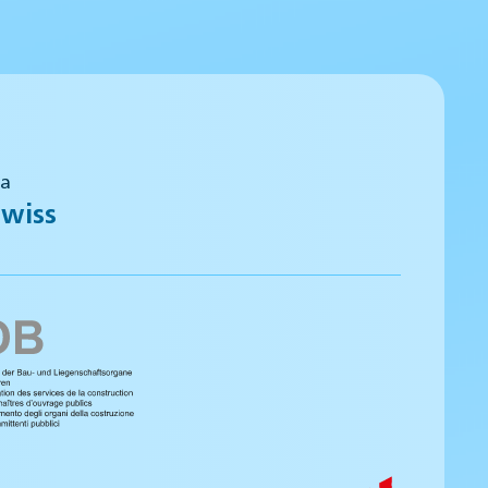
 a
wiss