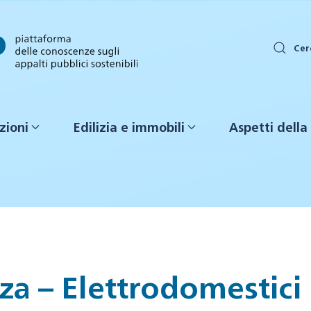
Cer
zioni
Edilizia e immobili
Aspetti della 
nza – Elettrodomestici