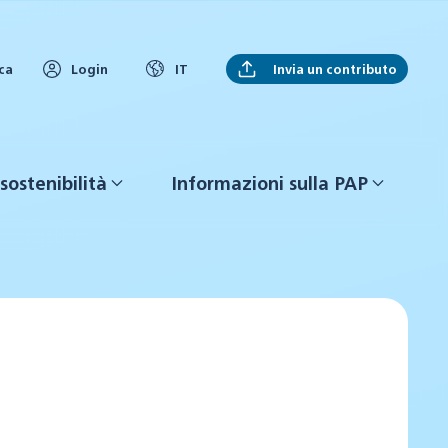
Invia un contributo
ca
Login
IT
sostenibilità
Informazioni sulla PAP