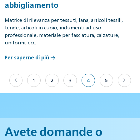
abbigliamento
Matrice di rilevanza per tessuti, lana, articoli tessili,
tende, articoli in cuoio, indumenti ad uso
professionale, materiale per fasciatura, calzature,
uniformi, ecc.
Per saperne di più
1
2
3
4
5
Avete domande o