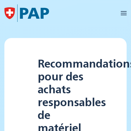
Accéder au contenu principal
Recommandation
pour des
achats
responsables
de
matériel