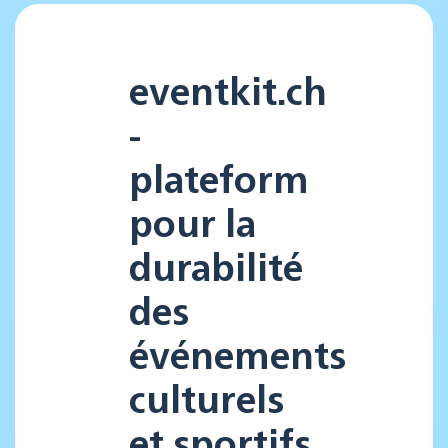
eventkit.ch
-
plateform
pour la
durabilité
des
événements
culturels
et sportifs