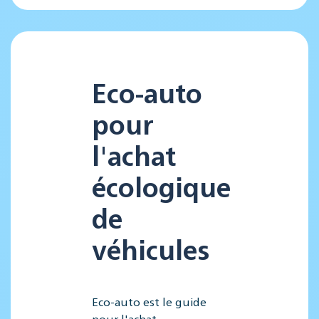
Eco-auto
pour
l'achat
écologique
de
véhicules
Eco-auto est le guide
pour l'achat