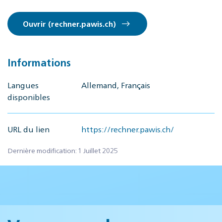
Ouvrir (rechner.pawis.ch)
Informations
Langues
Allemand, Français
disponibles
URL du lien
https://rechner.pawis.ch/
Dernière modification: 1 Juillet 2025