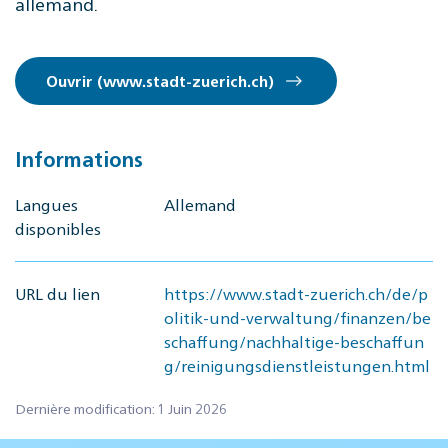
allemand.
Ouvrir (www.stadt-zuerich.ch)
Informations
Langues
Allemand
disponibles
URL du lien
https://www.stadt-zuerich.ch/de/p
olitik-und-verwaltung/finanzen/be
schaffung/nachhaltige-beschaffun
g/reinigungsdienstleistungen.html
Dernière modification: 1 Juin 2026