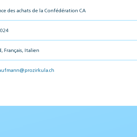
ce des achats de la Confédération CA
2024
 Français, Italien
kaufmann@prozirkula.ch