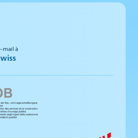
-mail à
wiss