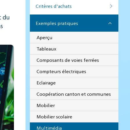
Critères d'achats
t du
Exemples pratiques
ns
Aperçu
Tableaux
Composants de voies ferrées
Compteurs électriques
Eclairage
Coopération canton et communes
Mobilier
Mobilier scolaire
Multimédia