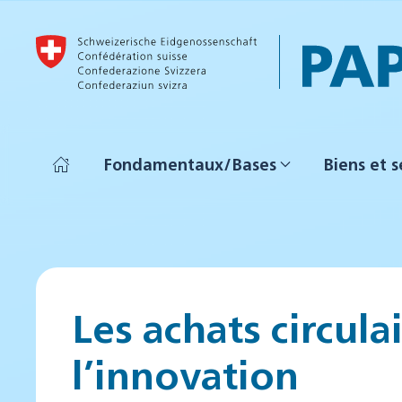
Accéder au contenu principal
Fondamentaux/Bases
Biens et s
Les achats circula
l’innovation