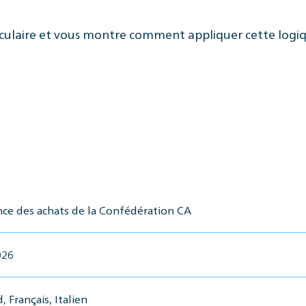
 circulaire et vous montre comment appliquer cette logi
ce des achats de la Confédération CA
026
 Français, Italien