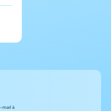
-mail à