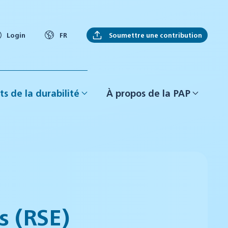
Soumettre une contribution
Login
FR
ts de la durabilité
À propos de la PAP
s (RSE)