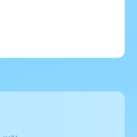
-mail à