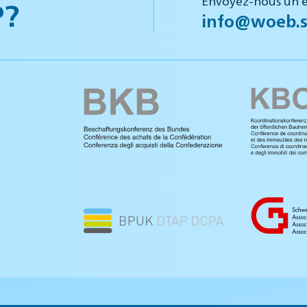
P?
info@woeb.s