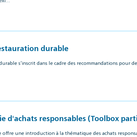
 exi…
estauration durable
durable s’inscrit dans le cadre des recommandations pour d
gie d'achats responsables (Toolbox part
 offre une introduction à la thématique des achats responsab