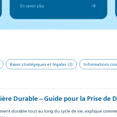
En savoir plus
Bases stratégiques et légales
(3)
Informations co
ère Durable – Guide pour la Prise de D
nt durable tout au long du cycle de vie, explique comment