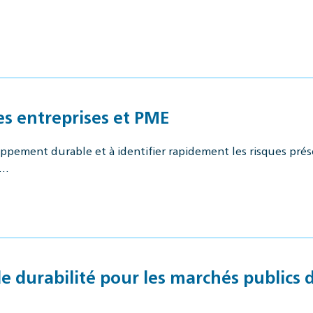
…
es entreprises et PME
oppement durable et à identifier rapidement les risques pré
e…
de durabilité pour les marchés publics