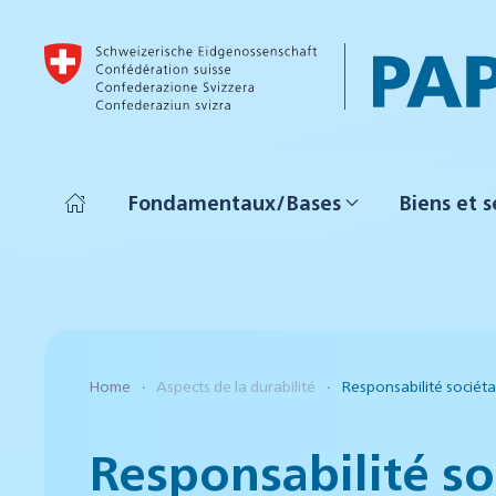
Accéder au contenu principal
Fondamentaux/Bases
Biens et s
Home
Aspects de la durabilité
Responsabilité sociéta
Responsabilité so