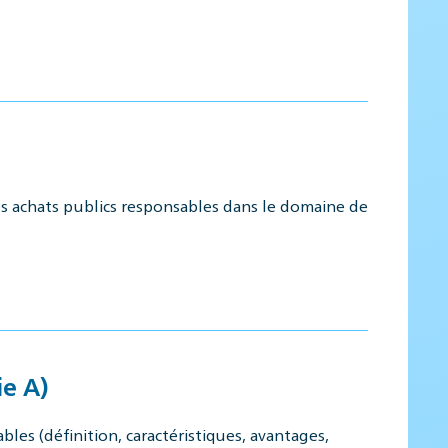
es achats publics responsables dans le domaine de
ie A)
les (définition, caractéristiques, avantages,