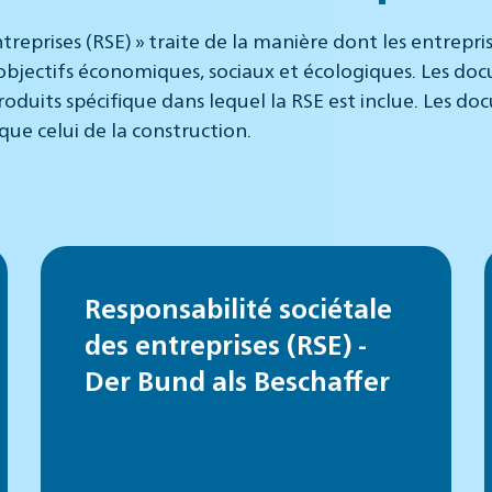
ntreprises (RSE) » traite de la manière dont les entrepr
bjectifs économiques, sociaux et écologiques. Les do
roduits spécifique dans lequel la RSE est inclue. Les d
 que celui de la construction.
Responsabilité sociétale
des entreprises (RSE) -
Der Bund als Beschaffer