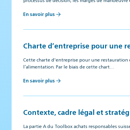
processus de décision, les marges de manoeuvre
En savoir plus
Charte d’entreprise pour une r
Cette charte d'entreprise pour une restauration 
l’alimentation. Par le biais de cette chart…
En savoir plus
Contexte, cadre légal et straté
La partie A du Toolbox achats responsables suisse