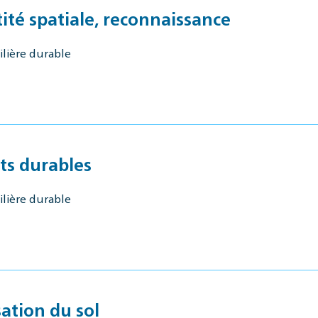
tité spatiale, reconnaissance
ilière durable
ts durables
ilière durable
sation du sol