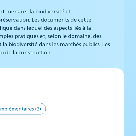
nt menacer la biodiversité et
préservation. Les documents de cette
que dans lequel des aspects liés à la
mples pratiques et, selon le domaine, des
 la biodiversité dans les marchés publics. Les
ui de la construction.
omplémentaires
(3)