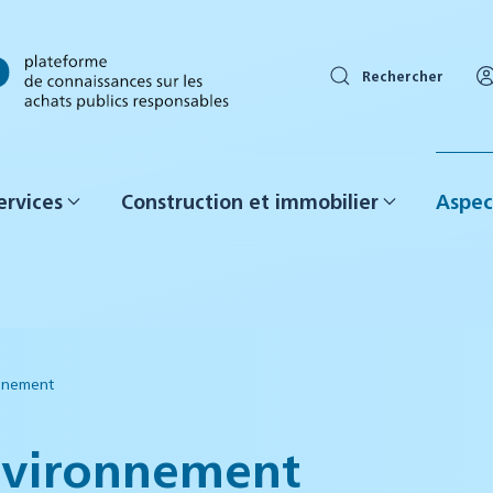
Rechercher
ervices
Construction et immobilier
Aspec
onnement
environnement