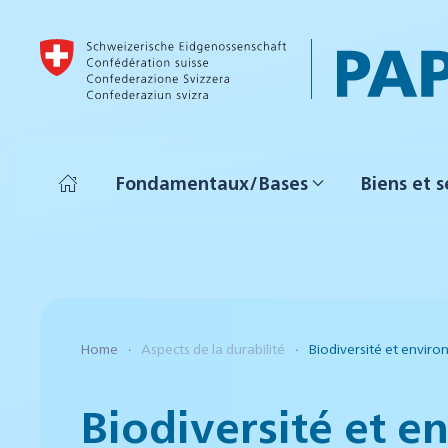
Accéder au contenu principal
Fondamentaux/Bases
Biens et s
Home
Aspects de la durabilité
Biodiversité et envir
Biodiversité et 