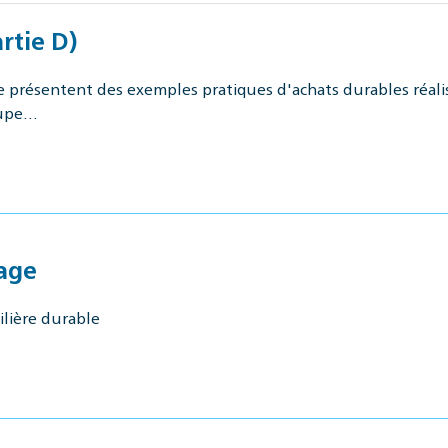
rtie D)
e présentent des exemples pratiques d'achats durables réal
oupe…
sage
ilière durable