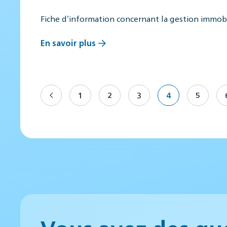
Fiche d’information concernant la gestion immob
En savoir plus
1
2
3
4
5