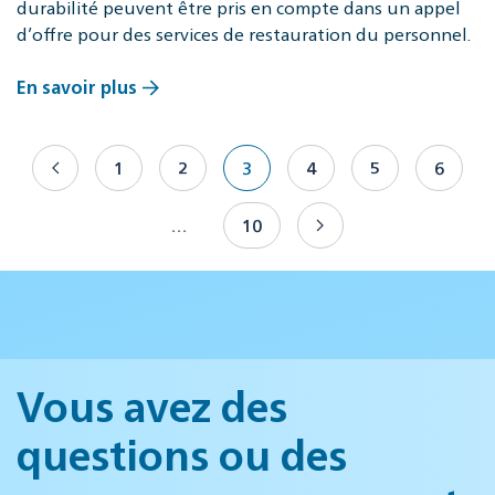
durabilité peuvent être pris en compte dans un appel
d’offre pour des services de restauration du personnel.
En savoir plus
1
2
3
4
5
6
…
10
Vous avez des
questions ou des