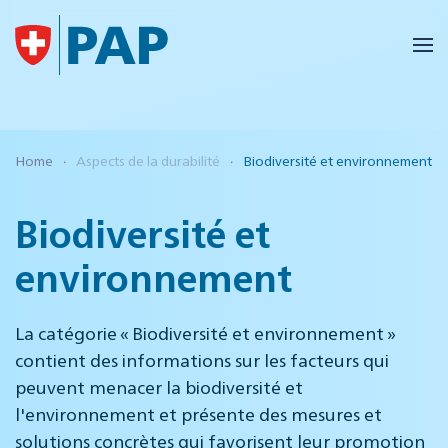
Accéder au contenu principal
Home
Aspects de la durabilité
Biodiversité et environnement
Biodiversité et
environnement
La catégorie « Biodiversité et environnement »
contient des informations sur les facteurs qui
peuvent menacer la biodiversité et
l'environnement et présente des mesures et
solutions concrètes qui favorisent leur promotion