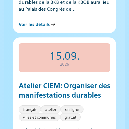
durables de la BKB et de la KBOB aura lieu
au Palais des Congrès de…
Voir les détails
15.09.
2026
Atelier CIEM: Organiser des
manifestations durables
français
atelier
en ligne
villes et communes
gratuit