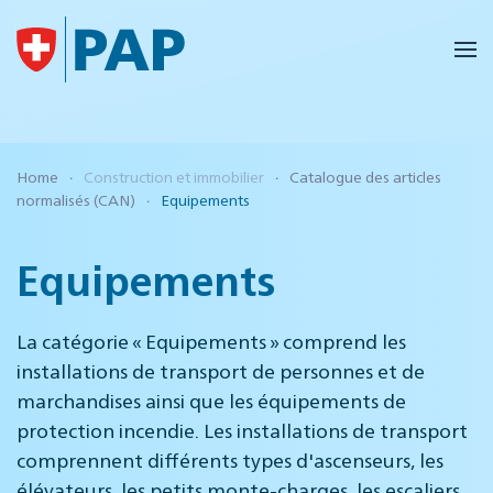
Accéder au contenu principal
Home
Construction et immobilier
Catalogue des articles
normalisés (CAN)
Equipements
Equipements
La catégorie « Equipements » comprend les
installations de transport de personnes et de
marchandises ainsi que les équipements de
protection incendie. Les installations de transport
comprennent différents types d'ascenseurs, les
élévateurs, les petits monte-charges, les escaliers