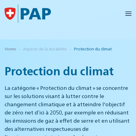
Accéder au contenu principal
Home
Aspects de la durabilité
Protection du climat
Protection du climat
La catégorie « Protection du climat » se concentre
sur les solutions visant à lutter contre le
changement climatique et à atteindre l'objectif
de zéro net d’ici à 2050, par exemple en réduisant
les émissions de gaz à effet de serre et en utilisant
des alternatives respectueuses de