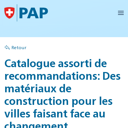
Accéder au contenu principal
Retour
Catalogue assorti de
recommandations: Des
matériaux de
construction pour les
villes faisant face au
changement