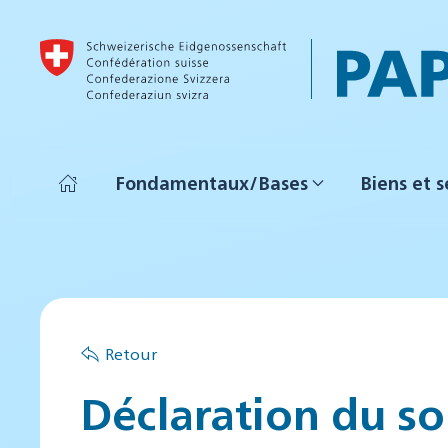
Accéder au contenu principal
Fondamentaux/Bases
Biens et s
Retour
Déclaration du so