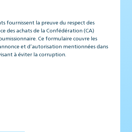
ts fournissent la preuve du respect des
nce des achats de la Confédération (CA)
umissionnaire. Ce formulaire couvre les
e d’annonce et d’autorisation mentionnées dans
isant à éviter la corruption.