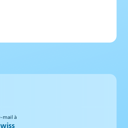
-mail à
wiss