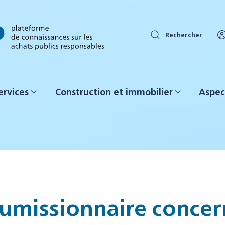
Rechercher
ervices
Construction et immobilier
Aspec
umissionnaire concern