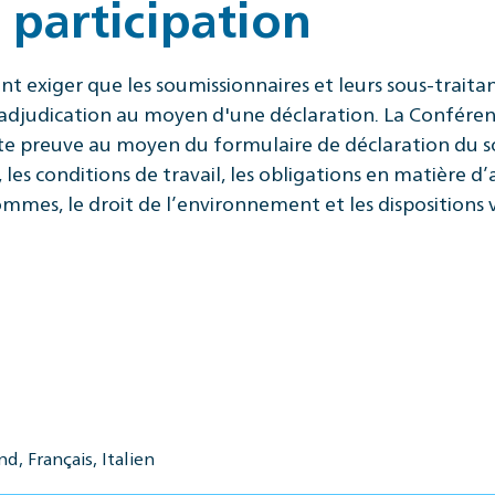
 participation
t exiger que les soumissionnaires et leurs sous-traitan
d'adjudication au moyen d'une déclaration. La Confére
e preuve au moyen du formulaire de déclaration du so
rs, les conditions de travail, les obligations en matièr
ommes, le droit de l’environnement et les dispositions v
d, Français, Italien