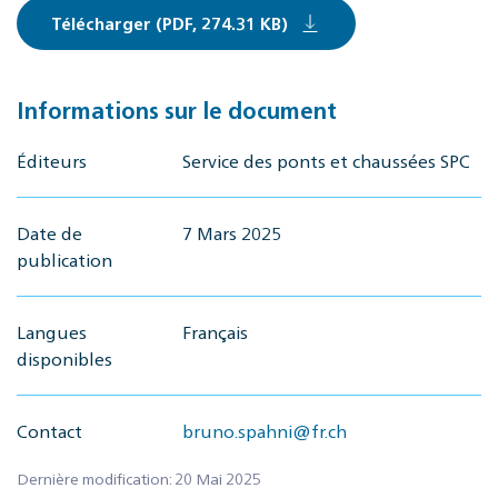
Télécharger (PDF, 274.31 KB)
Informations sur le document
Éditeurs
Service des ponts et chaussées SPC
Date de
7 Mars 2025
publication
Langues
Français
disponibles
Contact
bruno.spahni@fr.ch
Dernière modification: 20 Mai 2025