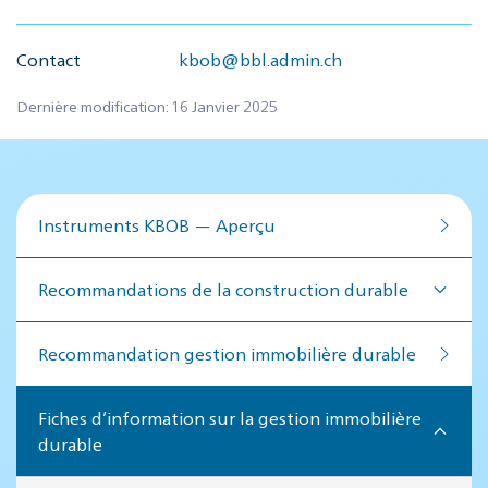
Contact
kbob@bbl.admin.ch
Dernière modification: 16 Janvier 2025
Instruments KBOB — Aperçu
Recommandations de la construction durable
Recommandation ges­tion im­mo­bi­lière du­rable
Fiches d’information sur la gestion immobilière
durable